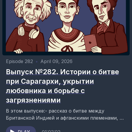
Episode 282
•
April 09, 2026
Выпуск №282. Истории о битве
при Сарагархи, укрытии
любовника и борьбе с
загрязнениями
В этом выпуске:- рассказ о битве между
Британской Индией и афганскими племенами, в
которой ярко проявили себя сикхи;-