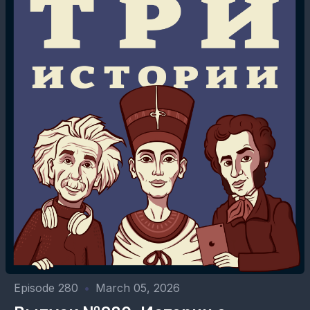
Episode 280
•
March 05, 2026