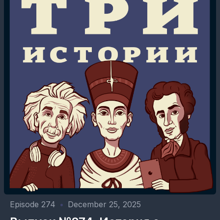
Episode 274
•
December 25, 2025