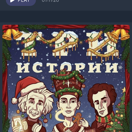
получился ярким, как кажется, интересным, а...
PLAY
01:11:26