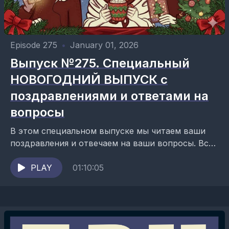
Episode 275
•
January 01, 2026
Выпуск №275. Специальный
НОВОГОДНИЙ ВЫПУСК с
поздравлениями и ответами на
вопросы
В этом специальном выпуске мы читаем ваши
поздравления и отвечаем на ваши вопросы. Всё
просто и по-новогоднему! Ведущие
подкаста: Данил Антоненков, Юля
PLAY
01:10:05
Быстрицкая и ...