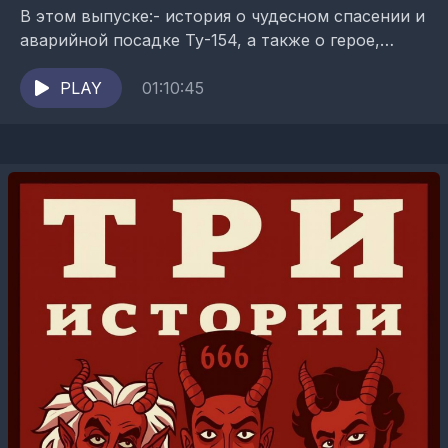
В этом выпуске:- история о чудесном спасении и
аварийной посадке Ту-154, а также о герое,
которого чуть не забыли наградить;- рассказ о
народных домах,...
PLAY
01:10:45