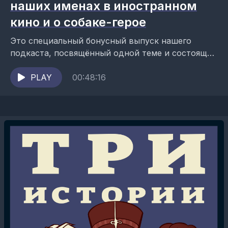
наших именах в иностранном
кино и о собаке-герое
Это специальный бонусный выпуск нашего
подкаста, посвящённый одной теме и состоящий
из ранее опубликованных историй.В этом
эпизоде истории о:- «русском отце Голливуда»;-
PLAY
00:48:16
наших именах...