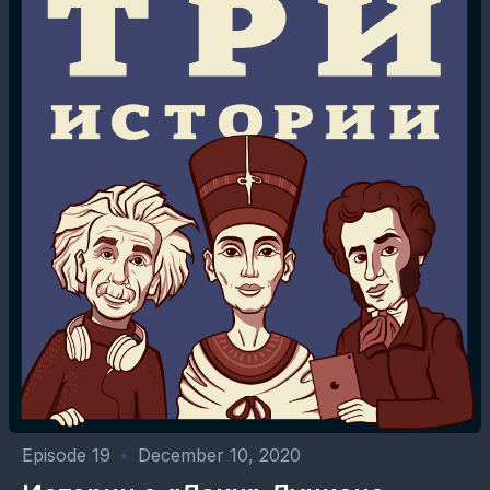
Episode 19
•
December 10, 2020