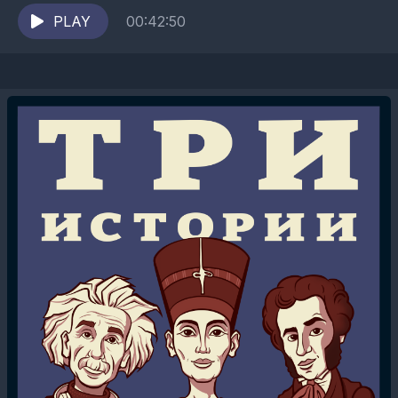
законы вселенной, а периодически и вовсе
проверяем их «на прочность». Кое-кто...
PLAY
00:42:50