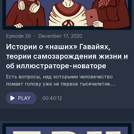
Episode 20
•
December 17, 2020
Истории о «наших» Гавайях,
теории самозарождения жизни и
об иллюстраторе-новаторе
Есть вопросы, над которыми человечество
ломает голову уже не первое тысячелетие.
Вопросы которые беспокоили и древних людей и
первые цивилизации и бередят умы, как...
PLAY
00:40:12