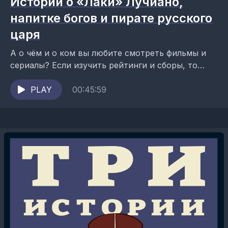
Истории о «Лаки» Лучиано,
напитке богов и пирате русского
царя
А о чём и о ком вы любите смотреть фильмы и
сериалы? Если изучить рейтинги и сборы, то
становится вполне понятно, что значительные
массы...
PLAY
00:45:59