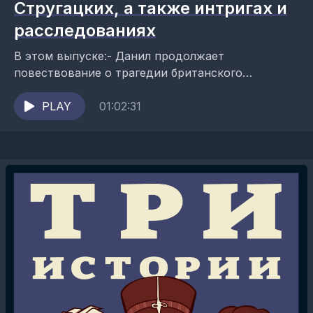
Стругацких, а также интригах и
расследованиях
В этом выпуске:- Данил продолжает
повествование о трагедии британского
трансатлантического пассажирского лайнера
«Лузитания»;- Юля говорит о жизни и творчестве
PLAY
01:02:31
известных фантастов Аркадия и Бориса...