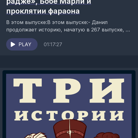
радже», Бобе Марли и
проклятии фараона
В этом выпуске:В этом выпуске:- Данил
продолжает историю, начатую в 267 выпуске, и
рассказывает о Джеймсе Бруке, известном как
«Белый раджа»;- Саша говорит о...
PLAY
01:17:27