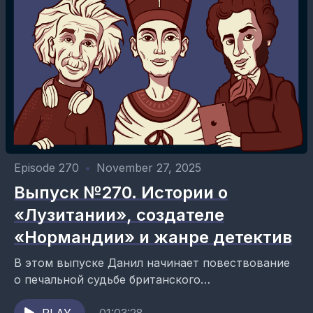
Episode 270
•
November 27, 2025
Выпуск №270. Истории о
«Лузитании», создателе
«Нормандии» и жанре детектив
В этом выпуске Данил начинает повествование
о печальной судьбе британского
трансатлантического пассажирского лайнера