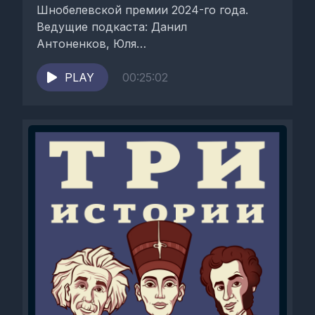
Шнобелевской премии 2024-го года.
Ведущие подкаста: Данил
Антоненков, Юля
Быстрицкая и Александр Онищук У нас
есть канал в...
PLAY
00:25:02