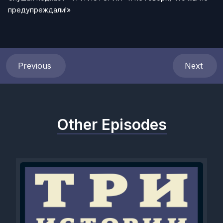
предупреждали!»
Previous
Next
Other Episodes