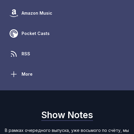
Amazon Music
Pocket Casts
RSS
More
Show Notes
В рамках очередного выпуска, уже восьмого по счёту, мы