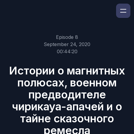
Episode 8
September 24, 2020
00:44:20
Истории о магнитных
полюсах, военном
предводителе
чирикауа-апачей и о
тайне сказочного
ремесла