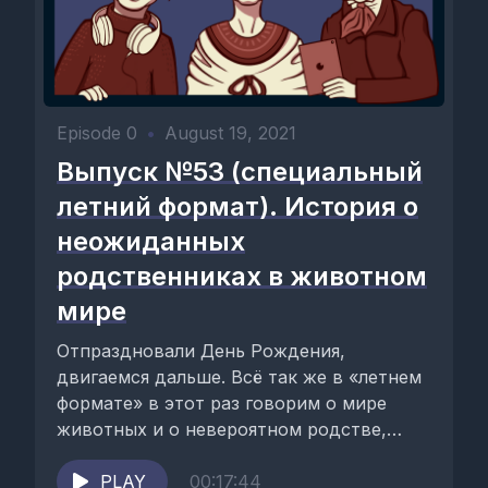
Episode 0
•
August 19, 2021
Выпуск №53 (специальный
летний формат). История о
неожиданных
родственниках в животном
мире
Отпраздновали День Рождения,
двигаемся дальше. Всё так же в «летнем
формате» в этот раз говорим о мире
животных и о невероятном родстве,
казалось бы,...
PLAY
00:17:44