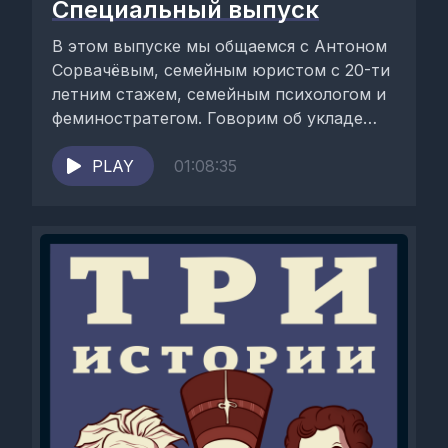
Специальный выпуск
В этом выпуске мы общаемся с Антоном
Сорвачёвым, семейным юристом с 20-ти
летним стажем, семейным психологом и
феминостратегом. Говорим об укладе
нашего современного общества...
PLAY
01:08:35