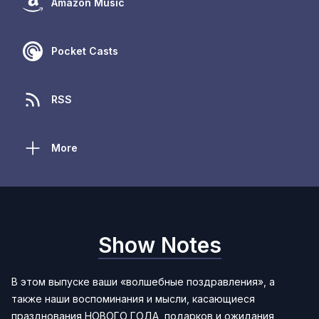
Amazon Music
Pocket Casts
RSS
More
Show Notes
В этом выпуске ваши «волшебные поздравления», а
также наши воспоминания и мысли, касающиеся
празднования НОВОГО ГОДА, подарков и ожидания