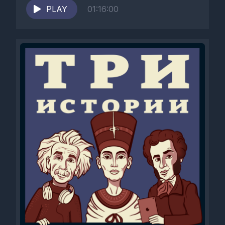
Антоненков, Юля...
PLAY
01:16:00