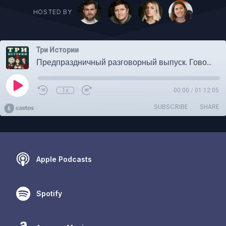
HOSTED BY
Три Истории
Предпраздничный разговорный выпуск. Говорим о подарках, ожиданиях и праздновании
1x
00:00
/
01:12:05
SUBSCRIBE
SHARE
Apple Podcasts
Spotify