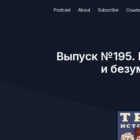
Podcast
About
Subscribe
Ссылк
Выпуск №195. 
и безу