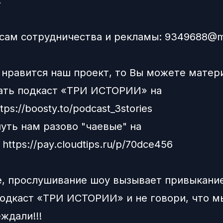
"
сам сотрудничества и рекламы:
9349688@ma
 нравится наш проект, то Вы можете матер
ать подкаст «ТРИ ИСТОРИИ» на
ttps://boosty.to/podcast_3stories
нуть нам разово "чаевые" на
:
https://pay.cloudtips.ru/p/70dce456
, прослушивание шоу вызывает привыкание
одкаст «ТРИ ИСТОРИИ» и не говори, что м
ждали!!!