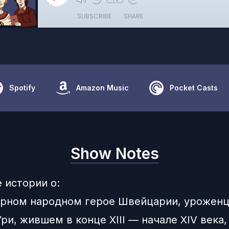
SUBSCRIBE
SHARE
Spotify
Amazon Music
Pocket Casts
Show Notes
 истории о:
арном народном герое Швейцарии, урожен
ри, жившем в конце XIII — начале XIV века,