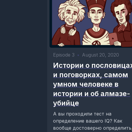
Episode 3
•
August 20, 2020
Истории о пословица
и поговорках, самом
умном человеке в
истории и об алмазе-
убийце
А вы проходили тест на
определение вашего IQ? Как
вообще достоверно определить