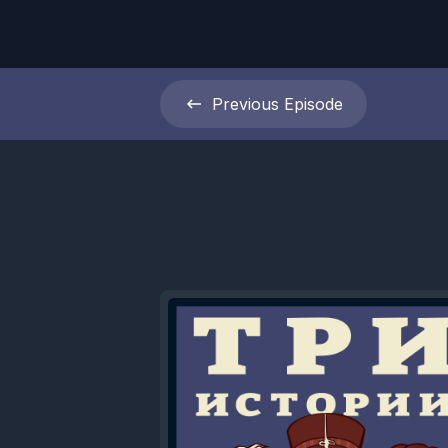
Previous
Episode