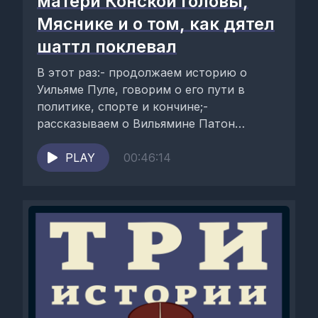
матери Конской головы,
Мяснике и о том, как дятел
шаттл поклевал
В этот раз:- продолжаем историю о
Уильяме Пуле, говорим о его пути в
политике, спорте и кончине;-
рассказываем о Вильямине Патон
Стивенс Флеминг, астрономе,...
PLAY
00:46:14