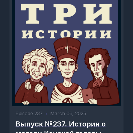
Episode 237
•
March 06, 2025
Выпуск №237. Истории о