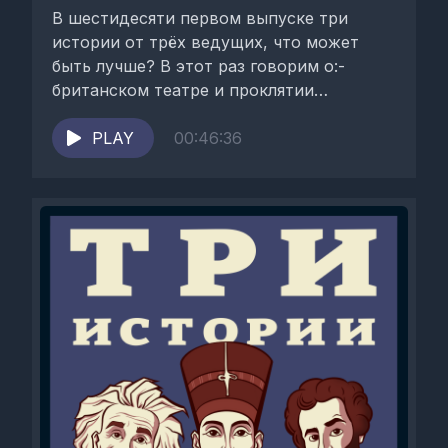
В шестидесяти первом выпуске три
истории от трёх ведущих, что может
быть лучше? В этот раз говорим о:-
британском театре и проклятии
Макбета;- самом...
PLAY
00:46:36