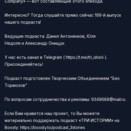
Company» — вот составляющие этого эпизода.
Интересно? Тогда слушайте прямо сейчас 199-й выпуск
нашего подкаста!
Ведущие подкаста:
Данил Антоненков,
Юля
Недоля
и
Александр Онищук
У нас есть канал в
Telegram
(
https://t.me/tri_istorii
).
Присоединяйтесь!
Подкаст подготовлен Творческим Объединением "Без
Тормозов"
По вопросам сотрудничества и рекламы:
9349688@mail.ru
Если Вам нравится наш проект, то Вы можете
материально поддержать подкаст «ТРИ ИСТОРИИ» на
Boosty:
https://boosty.to/podcast_3stories