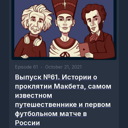
Episode 61
•
October 21, 2021
Выпуск №61. Истории о
проклятии Макбета, самом
известном
путешественнике и первом
футбольном матче в
России