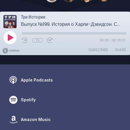
Три Истории
Выпуск №199. История о Харли-Дэвидсон. СПЕЦИАЛЬНЫЙ ЛЕТНИЙ ФОРМАТ
1x
00:00
/
00:39:21
SUBSCRIBE
SHARE
Apple Podcasts
Spotify
Amazon Music