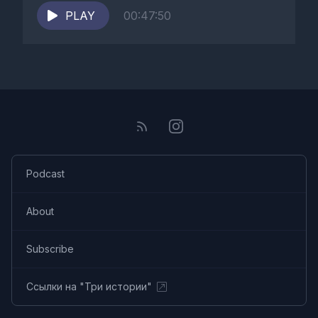
PLAY
00:47:50
Podcast
About
Subscribe
Ссылки на "Три истории"