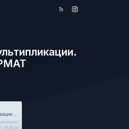
ультипликации.
РМАТ
Выпуск №207. История о российской мультипликации. СПЕЦИАЛЬНЫЙ ЛЕТНИЙ ФОРМАТ
0
/
00:43:24