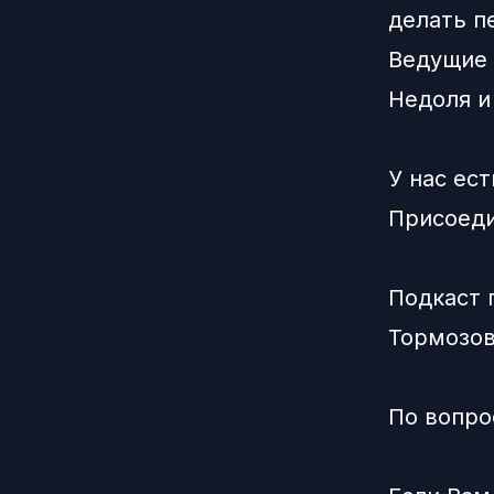
делать п
Ведущие 
Недоля
У нас ест
Присоеди
Подкаст 
Тормозов
По вопро