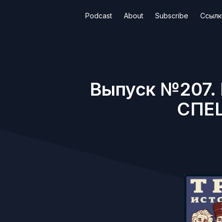
Podcast
About
Subscribe
Ссылк
Выпуск №207. 
СПЕ