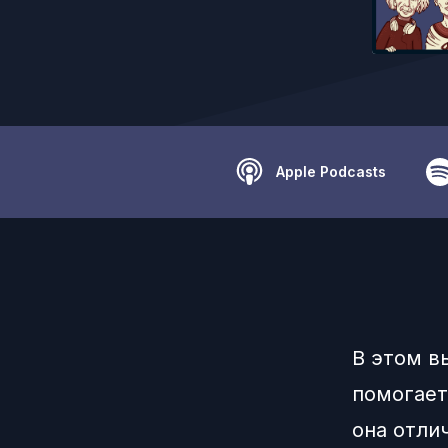
Apple Podcasts
В этом в
помогает
она отлич