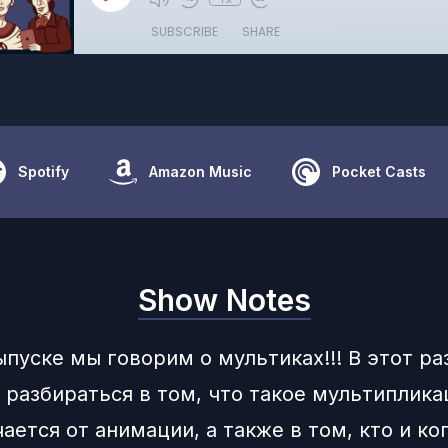
SUBSCRIBE
SHARE
Spotify
Amazon Music
Pocket Casts
Show Notes
ыпуске мы говорим о мультиках!!! В этот ра
 разбираться в том, что такое мультиплика
ается от анимации, а также в том, кто и ко