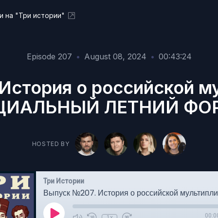
и на "Три истории"
Episode 207
•
August 08, 2024
•
00:43:24
История о российской м
ЦИАЛЬНЫЙ ЛЕТНИЙ ФО
HOSTED BY
Три Истории
00:0
1x