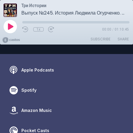
Три Истории
Выпуск №245. История Людмила Огурченко. Специальный выпуск
1x
00:00
/
01:10:45
SUBSCRIBE
SHARE
Apple Podcasts
Spotify
Amazon Music
Pocket Casts