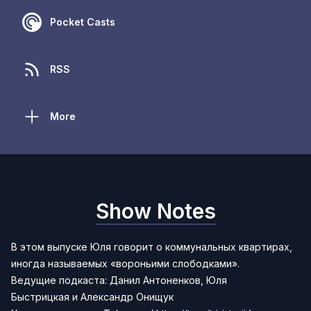
Pocket Casts
RSS
More
Show Notes
В этом выпуске Юля говорит о коммунальных квартирах,
иногда называемых «вороньими слободками».
Ведущие подкаста:
Данил Антоненков,
Юля
Быстрицкая
и
Александр Онищук