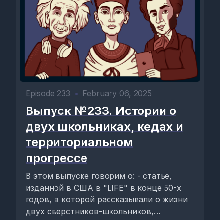
Episode 233
•
February 06, 2025
Выпуск №233. Истории о
двух школьниках, кедах и
территориальном
прогрессе
В этом выпуске говорим о: - статье,
изданной в США в "LIFE" в конце 50-х
годов, в которой рассказывали о жизни
двух сверстников-школьников,