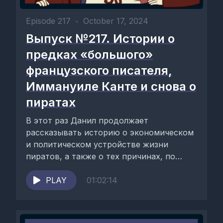
Episode 217
•
October 17, 2024
Выпуск №217. Истории о
предках «большого»
французского писателя,
Иммануиле Канте и снова о
пиратах
В этот раз Данил продолжает
рассказывать историю о экономическом
и политическом устройстве жизни
пиратов, а также о тех причинах, по
которым люди шли «на...
PLAY
01:02:14