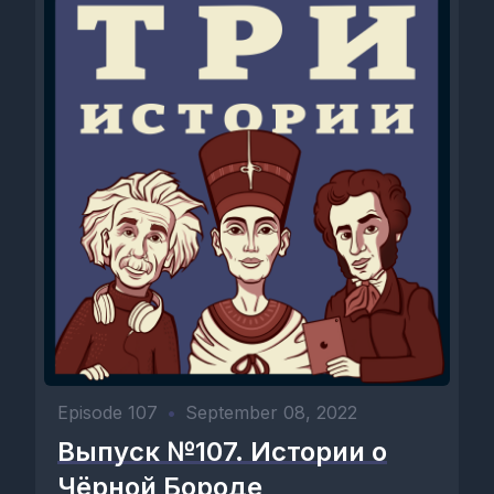
Episode 107
•
September 08, 2022
Выпуск №107. Истории о
Чёрной Бороде,