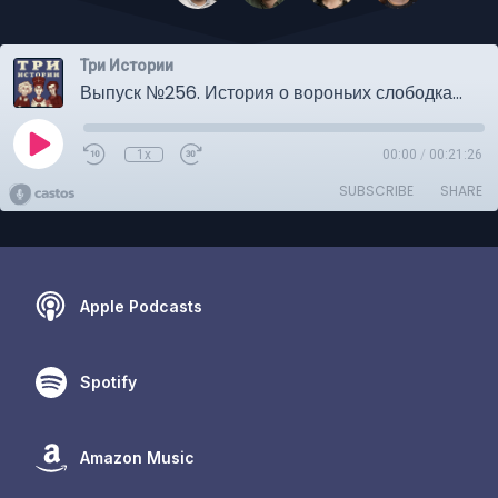
Три Истории
Выпуск №256. История о вороньих слободках. СПЕЦИАЛЬНЫЙ ЛЕТНИЙ ФОРМАТ
1x
00:00
/
00:21:26
SUBSCRIBE
SHARE
Apple Podcasts
Spotify
Amazon Music