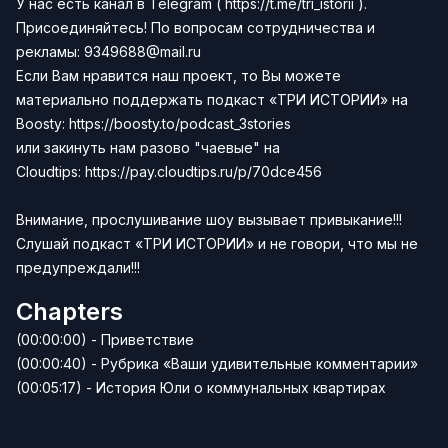
У нас есть канал в
Telegram
(
https://t.me/tri_istorii
).
Присоединяйтесь!
По вопросам сотрудничества и
рекламы:
9349688@mail.ru
Если Вам нравится наш проект, то Вы можете
материально поддержать подкаст «ТРИ ИСТОРИИ» на
Boosty:
https://boosty.to/podcast_3stories
или закинуть нам разово "чаевые" на
Сloudtips:
https://pay.cloudtips.ru/p/70dce456
Внимание, прослушивание шоу вызывает привыкание!!!
Слушай подкаст «ТРИ ИСТОРИИ» и не говори, что мы не
предупреждали!!!
Chapters
(00:00:00) - Приветствие
(00:00:40) - Рубрика «Ваши удивительные комментарии»
(00:05:17) - История Юли о коммунальных квартирах