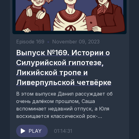
Episode 169
•
November 09, 2023
Выпуск №169. Истории о
Силурийской гипотезе,
Ликийской тропе и
Ливерпульской четвёрке
В этом выпуске Данил рассуждает об
очень далёком прошлом, Саша
вспоминает недавний отпуск, а Юля
восхищается классической рок-
командой.Ведущие подкаста: Данил
Антоненков, Юля Недоля и ...
PLAY
01:14:31