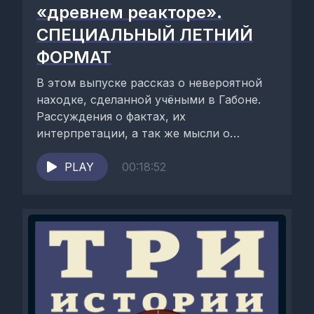
«древнем реакторе».
СПЕЦИАЛЬНЫЙ ЛЕТНИЙ
ФОРМАТ
В этом выпуске рассказ о невероятной
находке, сделанной учёными в Габоне.
Рассуждения о фактах, их
интерпретации, а так же мысли о
вечном.Ведущие подкаста: Данил...
PLAY
00:18:52