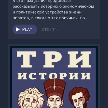
В этот раз Данил продолжает
рассказывать историю о экономическом
и политическом устройстве жизни
пиратов, а также о тех причинах, по
которым люди шли «на...
PLAY
01:02:14