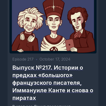
Episode 217
•
October 17, 2024
Выпуск №217. Истории о
предках «большого»
французского писателя,
Иммануиле Канте и снова о
пиратах