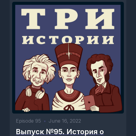
Episode 95
•
June 16, 2022
Выпуск №95. История о