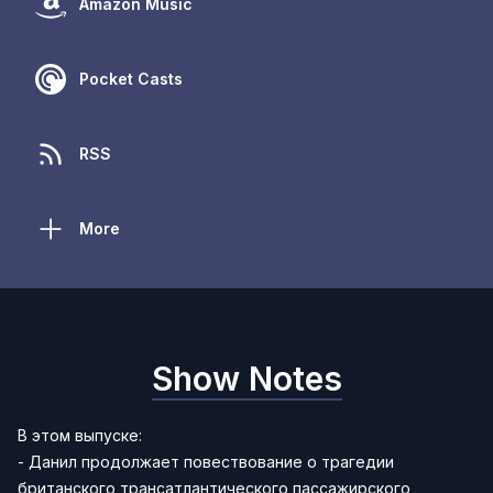
Amazon Music
Pocket Casts
RSS
More
Show Notes
В этом выпуске:
- Данил продолжает повествование о трагедии
британского трансатлантического пассажирского