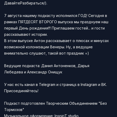
ДавайтеРазбираться/
).
7 августа нашему подкасту исполнился ГОД! Сегодня в
рамках ПЯТДЕСЯТ ВТОРОГО выпуска мы празднуем наш
первый День рождения!!! Приглашаем гостей... и гости
рассказывают истории.
В этом выпуске Антон рассказывает о плюсах и минусах
возможной колонизации Венеры. Ну, а ведущие
внимательно слушают, такой вот праздник =)
Ведущие подкаста:
Данил Антоненков
,
Дарья
Лебедева
и
Александр Онищук
У нас есть канал в Telegram и страницs в Instagram и ВК.
Присоединяйтесь!
Подкаст подготовлен
Творческим Объединением "Без
Тормозов"
Музыкальное оформление:
InspiriT studio