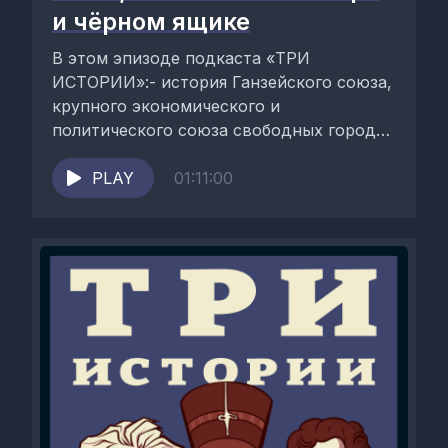
и чёрном ящике
В этом эпизоде подкаста «ТРИ
ИСТОРИИ»:- история Ганзейского союза,
крупного экономического и
политического союза свободных городов
Северной и Западной Европы средних
веков;- аудиогид по...
PLAY
01:11:00