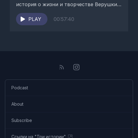
история о жизни и творчестве Верушки;-
рассказ...
PLAY
00:57:40
Podcast
About
Subscribe
Ссылки на "Три истории"