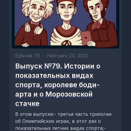
Episode 79
•
February 24, 2022
Выпуск №79. Истории о
показательных видах
спорта, королеве боди-
арта и о Морозовской
стачке
В этом выпуске:- третья часть трилогии
об Олимпийских играх, в этот раз о
показательных летних видах спорта;-