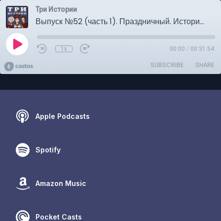
Три Истории
Выпуск №52 (часть 1). Праздничный. История о колонизации Венеры
1x
00:00
/
00:31:54
SUBSCRIBE
SHARE
Apple Podcasts
Spotify
Amazon Music
Pocket Casts