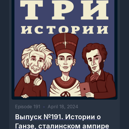
Episode 191
•
April 18, 2024
Выпуск №191. Истории о
Ганзе, сталинском ампире