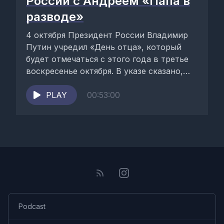
России с Андреем «Папа в
разводе»
4 октября Президент России Владимир
Путин учредил «День отца», который
будет отмечаться с этого года в третье
воскресенье октября. В указе сказано,
что целю...
PLAY
00:53:00
Podcast