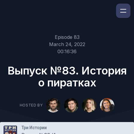
Episode 83
March 24, 2022
00:16:36
Выпуск №83. История
о пиратках
HOSTED BY
Три Истории