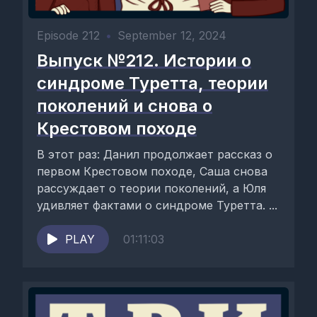
Episode 212
•
September 12, 2024
Выпуск №212. Истории о
синдроме Туретта, теории
поколений и снова о
Крестовом походе
В этот раз: Данил продолжает рассказ о
первом Крестовом походе, Саша снова
рассуждает о теории поколений, а Юля
удивляет фактами о синдроме Туретта. ⁠...
PLAY
01:11:03