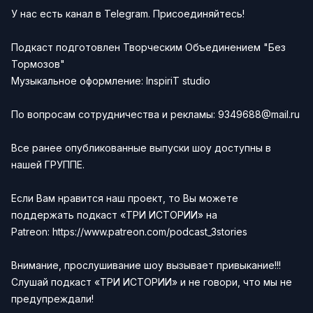
У нас есть канал в Telegram. Присоединяйтесь!
Подкаст подготовлен
Творческим Объединением "Без
Тормозов"
Музыкальное оформление:
InspiriT studio
По вопросам сотрудничества и рекламы:
9349688@mail.ru
Все ранее опубликованные выпуски шоу доступны в
нашей
ГРУППЕ
.
Если Вам нравится наш проект, то Вы можете
поддержать подкаст «ТРИ ИСТОРИИ» на
Patreon:
https://www.patreon.com/podcast_3stories
Внимание, прослушивание шоу вызывает привыкание!!!
Слушай подкаст
«ТРИ ИСТОРИИ»
и не говори, что мы не
предупреждали!