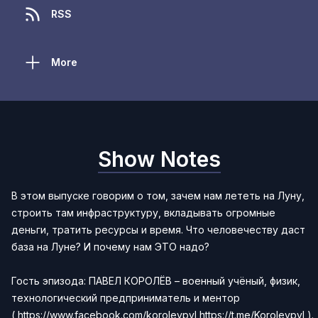
RSS
More
Show Notes
В этом выпуске говорим о том, зачем нам лететь на Луну,
строить там инфраструктуру, вкладывать огромные
деньги, тратить ресурсы и время. Что человечеству даст
база на Луне? И почему нам ЭТО надо?
Гость эпизода: ПАВЕЛ КОРОЛЁВ – военный учёный, физик,
технологический предприниматель и ментор
(
https://www.facebook.com/korolevpvl
https://t.me/Korolevpvl
).