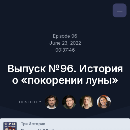
Episode 96
June 23, 2022
00:37:46
Выпуск №96. История
о «покорении луны»
HOSTED BY
Три Истории