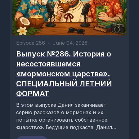
Episode 286
•
June 04, 2026
Выпуск №286. История о
несостоявшемся
«мормонском царстве».
СПЕЦИАЛЬНЫЙ ЛЕТНИЙ
ФОРМАТ
В этом выпуске Данил заканчивает
серию рассказов о мормонах и их
попытке организовать собственное
«царство». Ведущие подкаста: Данил
Антоненков, Юля Быстрицкая и