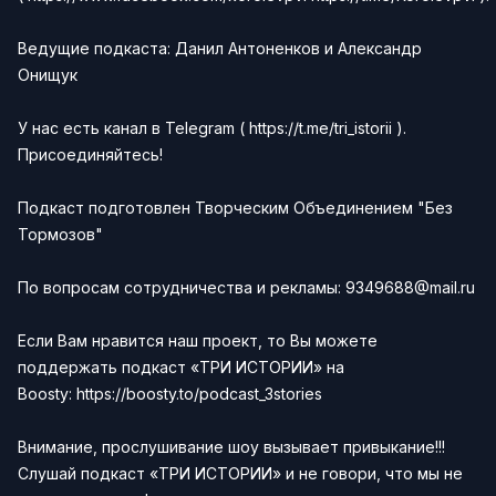
Ведущие подкаста:
Данил Антоненков
и
Александр
Онищук
У нас есть канал в Telegram (
https://t.me/tri_istorii
).
Присоединяйтесь!
Подкаст подготовлен
Творческим Объединением "Без
Тормозов"
По вопросам сотрудничества и рекламы:
9349688@mail.ru
Если Вам нравится наш проект, то Вы можете
поддержать подкаст «ТРИ ИСТОРИИ» на
Boosty:
https://boosty.to/podcast_3stories
Внимание, прослушивание шоу вызывает привыкание!!!
Слушай подкаст
«ТРИ ИСТОРИИ»
и не говори, что мы не