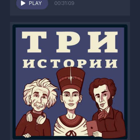
Александр Онищук...
PLAY
00:31:09