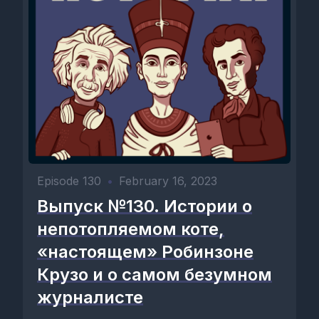
Episode 130
•
February 16, 2023
Выпуск №130. Истории о
непотопляемом коте,
«настоящем» Робинзоне
Крузо и о самом безумном
журналисте