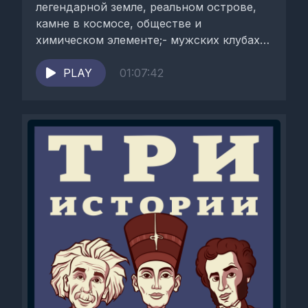
легендарной земле, реальном острове,
камне в космосе, обществе и
химическом элементе;- мужских клубах,
первых и современных, иностранных...
PLAY
01:07:42