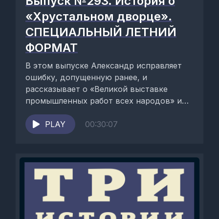
Выпуск №293. История о
«Хрустальном дворце».
СПЕЦИАЛЬНЫЙ ЛЕТНИЙ
ФОРМАТ
В этом выпуске Александр исправляет
ошибку, допущенную ранее, и
рассказывает о «Великой выставке
промышленных работ всех народов» и
«Хрустальном дворце». Ведущие
подкаста: Данил Антоненков, ...
PLAY
00:30:07