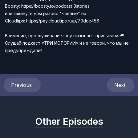
Boosty:
https://boosty.to/podcast_3stories
или закинуть нам разово "чаевые" на
Сloudtips:
https://pay.cloudtips.ru/p/70dce456
Внимание, прослушивание шоу вызывает привыкание!!!
Слушай подкаст
«ТРИ ИСТОРИИ»
и не говори, что мы не
предупреждали!!
Previous
Next
Other Episodes