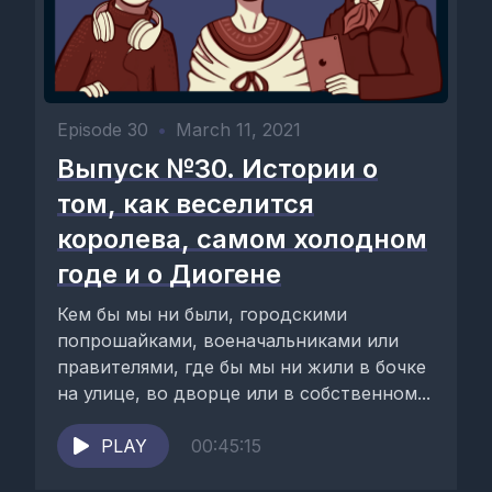
Episode 30
•
March 11, 2021
Выпуск №30. Истории о
том, как веселится
королева, самом холодном
годе и о Диогене
Кем бы мы ни были, городскими
попрошайками, военачальниками или
правителями, где бы мы ни жили в бочке
на улице, во дворце или в собственном...
PLAY
00:45:15