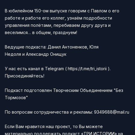
В юбилейном 150-ом выпуске говорим с Павлом о его
работе и работе его коллег, узнаём подробности
управления полётами, перебиваем другу друга и
веселимся… в общем, празднуем!
Ведущие подкаста:
Данил Антоненков
,
Юля
Недоля
и
Александр Онищук
У нас есть канал в Telegram (
https://t.me/tri_istorii
).
Присоединяйтесь!
Подкаст подготовлен
Творческим Объединением "Без
Тормозов"
По вопросам сотрудничества и рекламы:
9349688@mail.ru
Если Вам нравится наш проект, то Вы можете
материально поддержать подкаст «ТРИ ИСТОРИИ» на