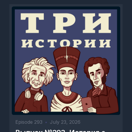
Episode 293
•
July 23, 2026