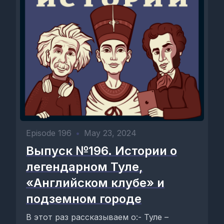
Episode 196
•
May 23, 2024
Выпуск №196. Истории о
легендарном Туле,
«Английском клубе» и
подземном городе
В этот раз рассказываем о:- Туле –