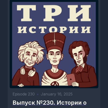
Episode 230
•
January 16, 2025
Выпуск №230. Истории о