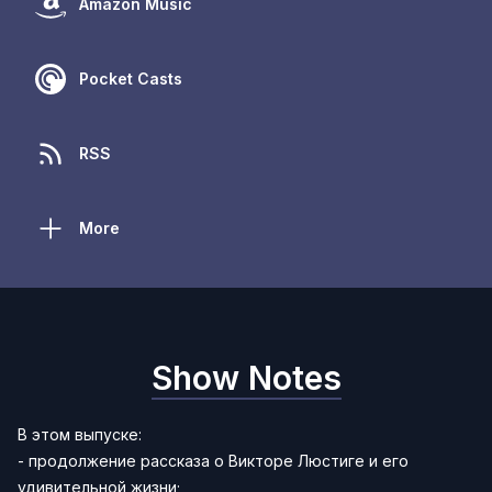
Amazon Music
Pocket Casts
RSS
More
Show Notes
В этом выпуске:
- продолжение рассказа о Викторе Люстиге и его
удивительной жизни;