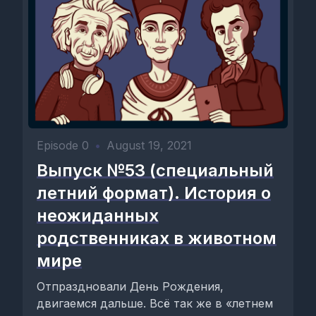
Episode 0
•
August 19, 2021
Выпуск №53 (специальный
летний формат). История о
неожиданных
родственниках в животном
мире
Отпраздновали День Рождения,
двигаемся дальше. Всё так же в «летнем