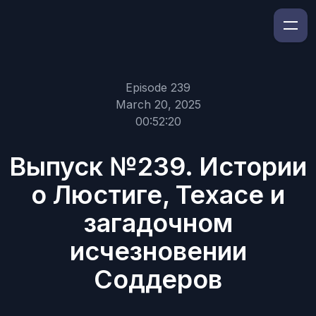
Episode 239
March 20, 2025
00:52:20
Выпуск №239. Истории
о Люстиге, Техасе и
загадочном
исчезновении
Соддеров