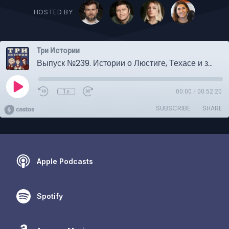
HOSTED BY
Три Истории
Выпуск №239. Истории о Люстиге, Техасе и загадочном исчезновении Соддеров
1x
00:00
/
00:52:20
SUBSCRIBE
SHARE
Apple Podcasts
Spotify