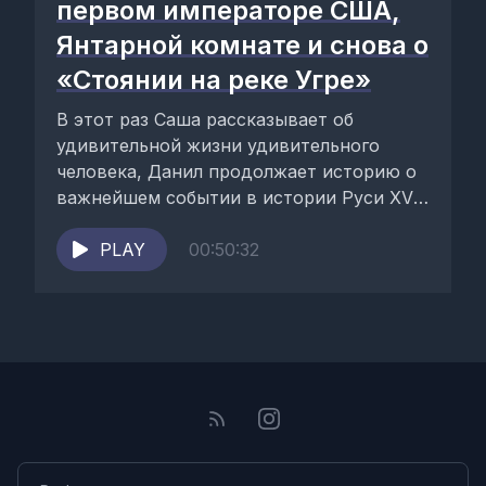
первом императоре США,
Янтарной комнате и снова о
«Стоянии на реке Угре»
В этот раз Саша рассказывает об
удивительной жизни удивительного
человека, Данил продолжает историю о
важнейшем событии в истории Руси XV
века, а Юля говорит...
PLAY
00:50:32