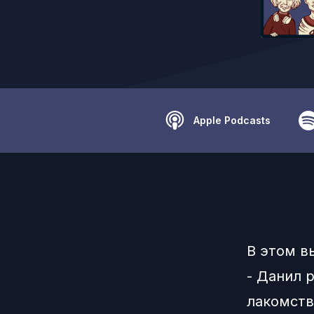
Apple Podcasts
В этом в
- Данил 
лакомств