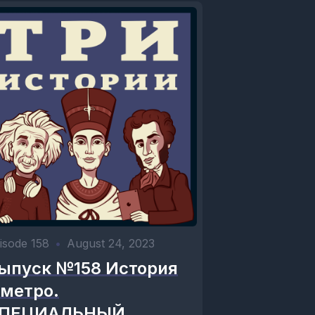
isode 158
•
August 24, 2023
ыпуск №158 История
 метро.
ПЕЦИАЛЬНЫЙ