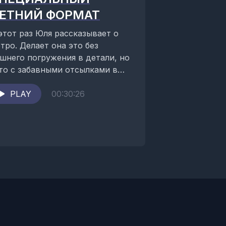
ЕТНИЙ ФОРМАТ
этот раз Юля рассказывает о
тро. Делает она это без
шнего погружения в детали, но
то с забавными отсылками в
оё прошлое. Интересно?...
PLAY
00:30:26