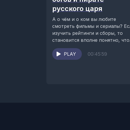
русского царя
А о чём и о ком вы любите
смотреть фильмы и сериалы? Ес
изучить рейтинги и сборы, то
становится вполне понятно, что
значительные массы...
PLAY
00:45:59