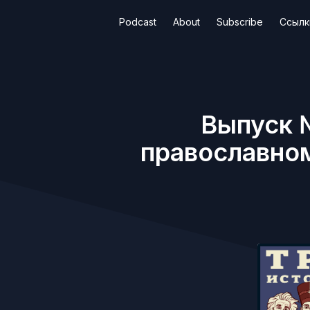
Podcast
About
Subscribe
Ссылк
Выпуск 
православном