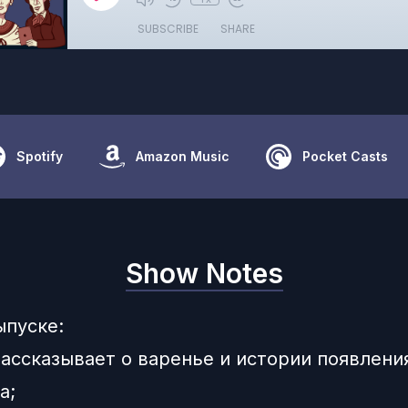
SUBSCRIBE
SHARE
Spotify
Amazon Music
Pocket Casts
Show Notes
ыпуске:
рассказывает о варенье и истории появлени
а;