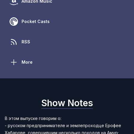
Amazon Music
Pocket Casts
RSS
More
Show Notes
В этом выпуске говорим о:
- русском предпринимателе и землепроходце Ерофее
Хабарове, совершившим несколько походов на Амур;