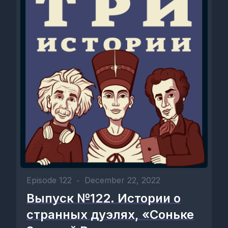
Episode 122
•
December 22, 2022
Выпуск №122. Истории о
странных дуэлях, «Соньке