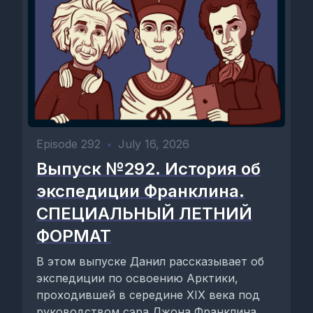
Episode 292
•
July 16, 2026
Выпуск №292. История об
экспедиции Франклина.
СПЕЦИАЛЬНЫЙ ЛЕТНИЙ
ФОРМАТ
В этом выпуске Данил рассказывает об
экспедиции по освоению Арктики,
проходившей в середине XIX века под
руководством сэра Джона Франклина.