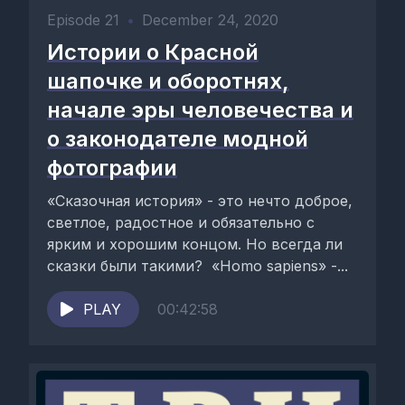
Episode 21
•
December 24, 2020
Истории о Красной
шапочке и оборотнях,
начале эры человечества и
о законодателе модной
фотографии
«Сказочная история» - это нечто доброе,
светлое, радостное и обязательно с
ярким и хорошим концом. Но всегда ли
сказки были такими? «Homo sapiens» -...
PLAY
00:42:58