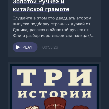
Золотой Ручке» и
китайской грамоте
Слушайте в этом сто двадцать втором
выпуске подборку странных дуэлей от
Данила, рассказ о «Золотой ручке» от
Юли и разбор иероглифов «на пальцах/
картинках» от...
PLAY
00:55:26