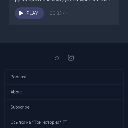
Ведущие подкаста: Данил Антоненков, ...
PLAY
00:33:44
Podcast
About
Subscribe
Ссылки на "Три истории"