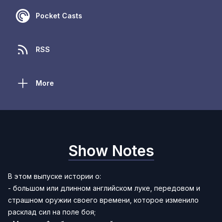
Pocket Casts
RSS
More
Show Notes
В этом выпуске истории о:
- большом или длинном английском луке, передовом и
страшном оружии своего времени, которое изменило
расклад сил на поле боя;