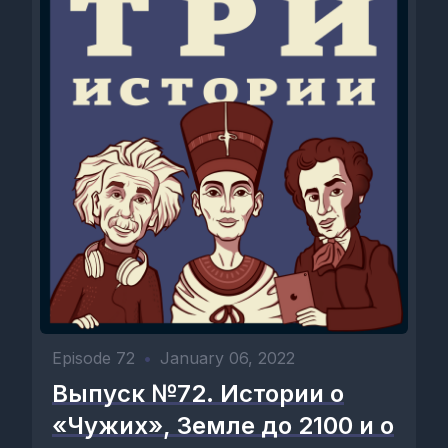
Episode 72
•
January 06, 2022
Выпуск №72. Истории о
«Чужих», Земле до 2100 и о