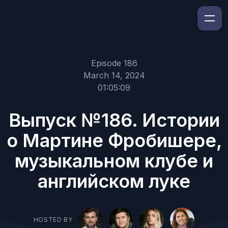
Episode 186
March 14, 2024
01:05:09
Выпуск №186. Истории
о Мартине Фробишере,
музыкальном клубе и
английском луке
HOSTED BY