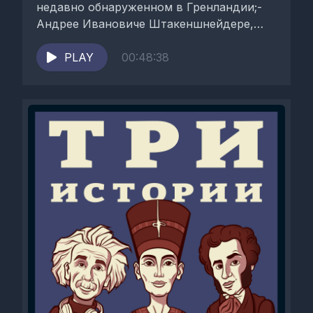
недавно обнаруженном в Гренландии;-
Андрее Ивановиче Штакеншнейдере,
архитекторе, создавшем шедевры в
Санкт-Петербурге, но неизвестном...
PLAY
00:48:38